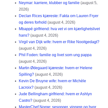
Neymar: karriere, klubber og familie
(august 5,
2026)
Declan Rices kjæreste: Fakta om Lauren Fryer
og deres forhold
(august 4, 2026)
Mbappé girlfriend: hva vet vi om kjærlighetslivet
hans?
(august 4, 2026)
Virgil van Dijk wife: hvem er Rike Nooitgedagt?
(august 4, 2026)
Phil Foden: familie og livet som ung pappa
(august 4, 2026)
Martin Ødegaard kjæreste: hvem er Helene
Spilling?
(august 4, 2026)
Kevin De Bruyne wife: hvem er Michèle
Lacroix?
(august 4, 2026)
Jude Bellingham girlfriend: hvem er Ashlyn
Castro?
(august 4, 2026)
MasterChef Norge: sesonger, vinnere og hvor