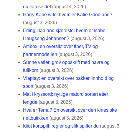
du kan se det
(august 4, 2026)
Harry Kane wife: hvem er Katie Goodland?
(august 3, 2026)
Erling Haaland kjæreste: hvem er Isabel
Haugseng Johansen?
(august 3, 2026)
Altibox: en oversikt over fiber, TV og
partnermodellen
(august 3, 2026)
Sunne vafler: grov oppskrift med havre og
fullkorn
(august 3, 2026)
Viaplay: en oversikt over pakker, innhold og
sport
(august 3, 2026)
Mat i kryssord: nyttige matord sortert etter
lengde
(august 3, 2026)
Hva er Temu? En oversikt over den kinesiske
nettbutikken
(august 3, 2026)
Idiot kortspill: regler og slik spiller du
(august 3,