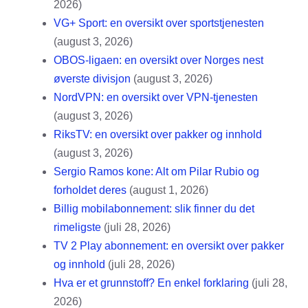
2026)
VG+ Sport: en oversikt over sportstjenesten
(august 3, 2026)
OBOS-ligaen: en oversikt over Norges nest
øverste divisjon
(august 3, 2026)
NordVPN: en oversikt over VPN-tjenesten
(august 3, 2026)
RiksTV: en oversikt over pakker og innhold
(august 3, 2026)
Sergio Ramos kone: Alt om Pilar Rubio og
forholdet deres
(august 1, 2026)
Billig mobilabonnement: slik finner du det
rimeligste
(juli 28, 2026)
TV 2 Play abonnement: en oversikt over pakker
og innhold
(juli 28, 2026)
Hva er et grunnstoff? En enkel forklaring
(juli 28,
2026)