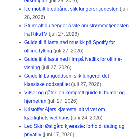
eksempler
(juli 28, 2026)
Ice mobilt bredbånd: slik fungerer tjenesten
(juli
28, 2026)
Strim: alt du trenger å vite om strømmetjenesten
fra RiksTV
(juli 27, 2026)
Guide til å laste ned musikk på Spotify for
offline-lytting
(juli 27, 2026)
Guide til å laste ned film på Netflix for offline-
visning
(juli 27, 2026)
Guide til Langoddsen: slik fungerer det
klassiske oddsspillet
(juli 27, 2026)
Vitser og gåter: en komplett guide til humor og
hjernetrim
(juli 27, 2026)
Kristoffer Ajers kjæreste: alt vi vet om
kjærlighetslivet hans
(juni 24, 2026)
Leo Skiri Østigård kjæreste: forhold, dating og
privatliv
(juni 17, 2026)