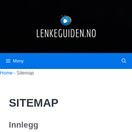
Hopp
til
innhold
Meny
Home
-
Sitemap
SITEMAP
Innlegg