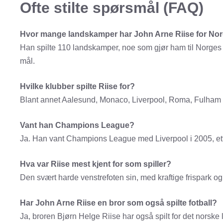
Ofte stilte spørsmål (FAQ)
Hvor mange landskamper har John Arne Riise for No
Han spilte 110 landskamper, noe som gjør ham til Norges 
mål.
Hvilke klubber spilte Riise for?
Blant annet Aalesund, Monaco, Liverpool, Roma, Fulham og 
Vant han Champions League?
Ja. Han vant Champions League med Liverpool i 2005, ette
Hva var Riise mest kjent for som spiller?
Den svært harde venstrefoten sin, med kraftige frispark o
Har John Arne Riise en bror som også spilte fotball?
Ja, broren Bjørn Helge Riise har også spilt for det norske