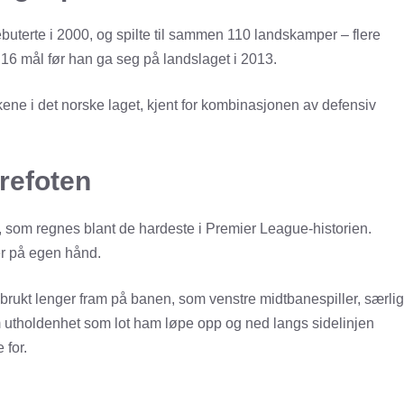
uterte i 2000, og spilte til sammen 110 landskamper – flere
16 mål før han ga seg på landslaget i 2013.
ene i det norske laget, kjent for kombinasjonen av defensiv
trefoten
n, som regnes blant de hardeste i Premier League-historien.
r på egen hånd.
brukt lenger fram på banen, som venstre midtbanespiller, særlig
 utholdenhet som lot ham løpe opp og ned langs sidelinjen
 for.