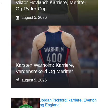
.
Viktor Hovland: Karriere, Meritter
Og Ryder Cup
august 5, 2026
Karsten Warholm: Karriere,
Verdensrekord Og Meritter
august 5, 2026
Jordan Pickford: karriere, Everton
og England