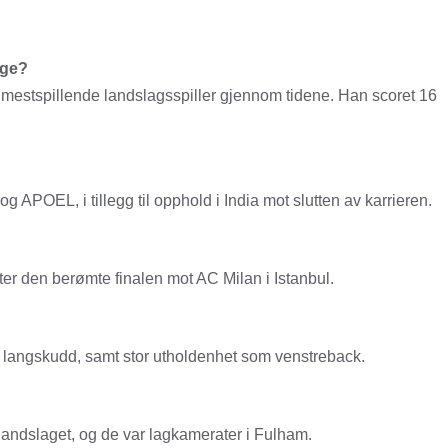
rge?
mestspillende landslagsspiller gjennom tidene. Han scoret 16
APOEL, i tillegg til opphold i India mot slutten av karrieren.
r den berømte finalen mot AC Milan i Istanbul.
g langskudd, samt stor utholdenhet som venstreback.
 landslaget, og de var lagkamerater i Fulham.