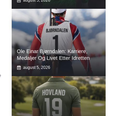
august 5, 2026
Ole Einar Bjørndalen: Karriere,
Medaljer Og Livet Etter Idretten
august 5, 2026
e