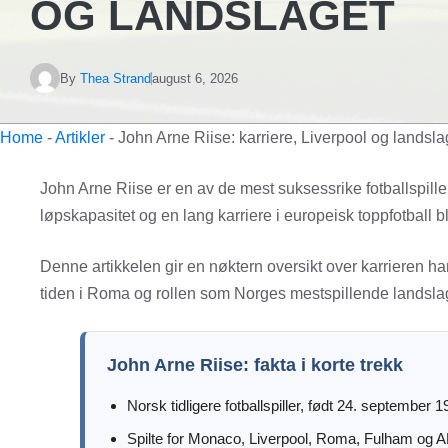
OG LANDSLAGET
By
Thea Strand
august 6, 2026
Home
-
Artikler
-
John Arne Riise: karriere, Liverpool og landsla
John Arne Riise er en av de mest suksessrike fotballspill
løpskapasitet og en lang karriere i europeisk toppfotball b
Denne artikkelen gir en nøktern oversikt over karrieren ha
tiden i Roma og rollen som Norges mestspillende landsla
John Arne Riise: fakta i korte trekk
Norsk tidligere fotballspiller, født 24. september 
Spilte for Monaco, Liverpool, Roma, Fulham og