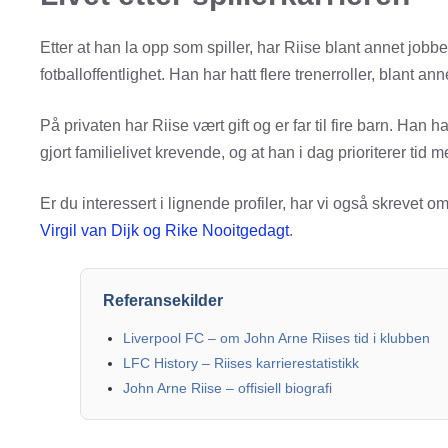
Etter at han la opp som spiller, har Riise blant annet jobbe
fotballoffentlighet. Han har hatt flere trenerroller, blant a
På privaten har Riise vært gift og er far til fire barn. Han h
gjort familielivet krevende, og at han i dag prioriterer tid 
Er du interessert i lignende profiler, har vi også skrevet o
Virgil van Dijk og Rike Nooitgedagt
.
Referansekilder
Liverpool FC – om John Arne Riises tid i klubben
LFC History – Riises karrierestatistikk
John Arne Riise – offisiell biografi