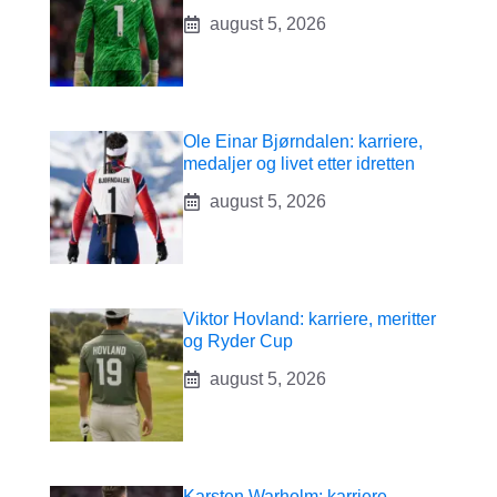
august 5, 2026
Ole Einar Bjørndalen: karriere,
medaljer og livet etter idretten
august 5, 2026
Viktor Hovland: karriere, meritter
og Ryder Cup
august 5, 2026
Karsten Warholm: karriere,