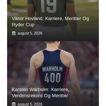
Viktor Hovland: Karriere, Meritter Og
Ryder Cup
august 5, 2026
Karsten Warholm: Karriere,
Verdensrekord Og Meritter
august 5, 2026