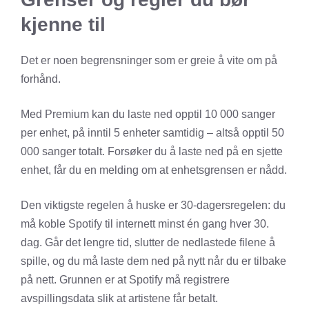
kjenne til
Det er noen begrensninger som er greie å vite om på
forhånd.
Med Premium kan du laste ned opptil 10 000 sanger
per enhet, på inntil 5 enheter samtidig – altså opptil 50
000 sanger totalt. Forsøker du å laste ned på en sjette
enhet, får du en melding om at enhetsgrensen er nådd.
Den viktigste regelen å huske er 30-dagersregelen: du
må koble Spotify til internett minst én gang hver 30.
dag. Går det lengre tid, slutter de nedlastede filene å
spille, og du må laste dem ned på nytt når du er tilbake
på nett. Grunnen er at Spotify må registrere
avspillingsdata slik at artistene får betalt.