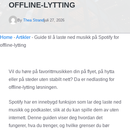
OFFLINE-LYTTING
By
Thea Strand
juli 27, 2026
Home
-
Artikler
-
Guide til å laste ned musikk på Spotify for
offline-lytting
Vil du høre på favorittmusikken din på flyet, på hytta
eller på steder uten stabilt nett? Da er nedlasting for
offline-lytting løsningen.
Spotify har en innebygd funksjon som lar deg laste ned
musikk og podkaster, slik at du kan spille dem av uten
internett. Denne guiden viser deg hvordan det
fungerer, hva du trenger, og hvilke grenser du bør