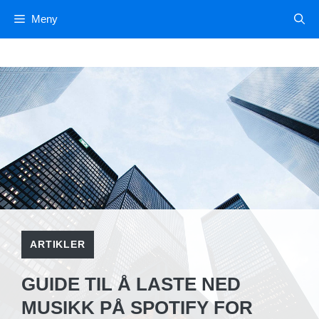
Hopp
Meny
til
innhold
ARTIKLER
GUIDE TIL Å LASTE NED
MUSIKK PÅ SPOTIFY FOR