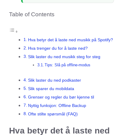
Table of Contents
Hva betyr det å laste ned musikk på Spotify?
Hva trenger du for å laste ned?
Slik laster du ned musikk steg for steg
Tips: Slå på offline-modus
Slik laster du ned podkaster
Slik sparer du mobildata
Grenser og regler du bør kjenne til
Nyttig funksjon: Offline Backup
Ofte stilte spørsmål (FAQ)
Hva betyr det å laste ned