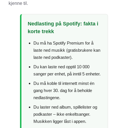
kjenne til.
Nedlasting på Spotify: fakta i
korte trekk
Du må ha Spotify Premium for å
laste ned musikk (gratisbrukere kan
laste ned podkaster).
Du kan laste ned opptil 10 000
sanger per enhet, på inntil 5 enheter.
Du må koble til internett minst én
gang hver 30. dag for å beholde
nedlastingene.
Du laster ned album, spillelister og
podkaster – ikke enkeltsanger.
Musikken ligger låst i appen.