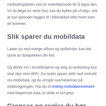
nedlastingspilen ved en enkeltepisode for å lagre den.
Vil du følge en serie fast, kan du trykke på «Følg», slik
at nye episoder legges til i biblioteket etter hvert som
de kommer.
Slik sparer du mobildata
Laster du ned mange album og spillelister, kan det
spise av datapakken din fort.
Gå derfor inn i innstillingene og velg at nedlasting kun
skal skje over WiFi. Da laster appen aldri ned innhold
via mobildata, og du unngår overraskelser på
mobilregningen. Har du et
rimelig mobilabonnement
med begrenset data, er dette et lurt grep.
Grenser og regler du bør