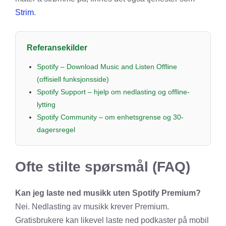
Strim
.
Referansekilder
Spotify – Download Music and Listen Offline
(offisiell funksjonsside)
Spotify Support – hjelp om nedlasting og offline-
lytting
Spotify Community – om enhetsgrense og 30-
dagersregel
Ofte stilte spørsmål (FAQ)
Kan jeg laste ned musikk uten Spotify Premium?
Nei. Nedlasting av musikk krever Premium.
Gratisbrukere kan likevel laste ned podkaster på mobil