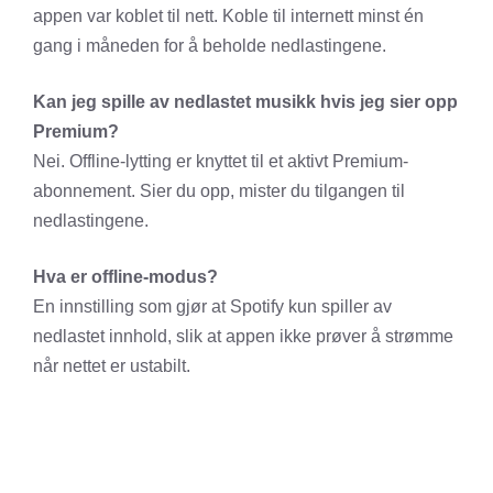
appen var koblet til nett. Koble til internett minst én
gang i måneden for å beholde nedlastingene.
Kan jeg spille av nedlastet musikk hvis jeg sier opp
Premium?
Nei. Offline-lytting er knyttet til et aktivt Premium-
abonnement. Sier du opp, mister du tilgangen til
nedlastingene.
Hva er offline-modus?
En innstilling som gjør at Spotify kun spiller av
nedlastet innhold, slik at appen ikke prøver å strømme
når nettet er ustabilt.