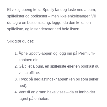
Et viktig poeng først: Spotify lar deg laste ned album,
spillelister og podkaster – men ikke enkeltsanger. Vil
du lagre én bestemt sang, legger du den først i en
spilleliste, og laster deretter ned hele listen.
Slik gjør du det:
Åpne Spotify-appen og logg inn på Premium-
kontoen din.
Gå til et album, en spilleliste eller en podkast du
vil ha offline.
Trykk på nedlastingsknappen (en pil som peker
ned).
Vent til en grønn hake vises – da er innholdet
lagret på enheten.